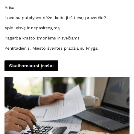
Afiša
Lova su patalynės dėže: kada ji iš tiesų praverčia?
Apie laisvę ir nepasirengimą
Pagarba krašto žmonėms ir svečiams
Penktadienis. Miesto šventės pradžia su knyga
Skaitomiausi įrašai