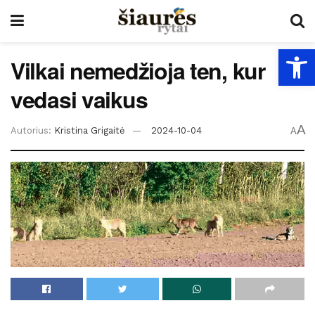
Open
Vilkai nemedžioja ten, kur
vedasi vaikus
A
Autorius:
Kristina Grigaitė
2024-10-04
A