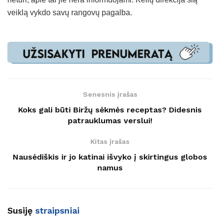
veiklą vykdo savų rangovų pagalba.
Senesnis įrašas
Koks gali būti Biržų sėkmės receptas? Didesnis
patrauklumas verslui!
Kitas įrašas
Nausėdiškis ir jo katinai išvyko į skirtingus globos
namus
Susiję
straipsniai