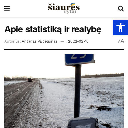
Open
Apie statistiką ir realybę
A
Autorius:
Antanas Vaičeliūnas
2022-02-10
A