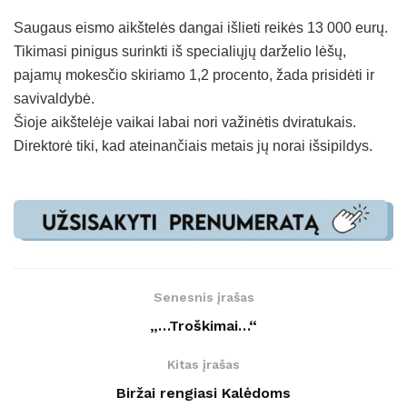
Saugaus eismo aikštelės dangai išlieti reikės 13 000 eurų.
Tikimasi pinigus surinkti iš specialiųjų darželio lėšų,
pajamų mokesčio skiriamo 1,2 procento, žada prisidėti ir
savivaldybė.
Šioje aikštelėje vaikai labai nori važinėtis dviratukais.
Direktorė tiki, kad ateinančiais metais jų norai išsipildys.
Senesnis įrašas
„…Troškimai…“
Kitas įrašas
Biržai rengiasi Kalėdoms