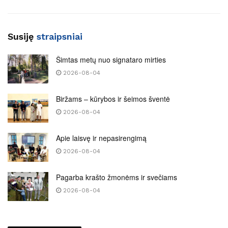
Susiję
straipsniai
Šimtas metų nuo signataro mirties
2026-08-04
Biržams – kūrybos ir šeimos šventė
2026-08-04
Apie laisvę ir nepasirengimą
2026-08-04
Pagarba krašto žmonėms ir svečiams
2026-08-04