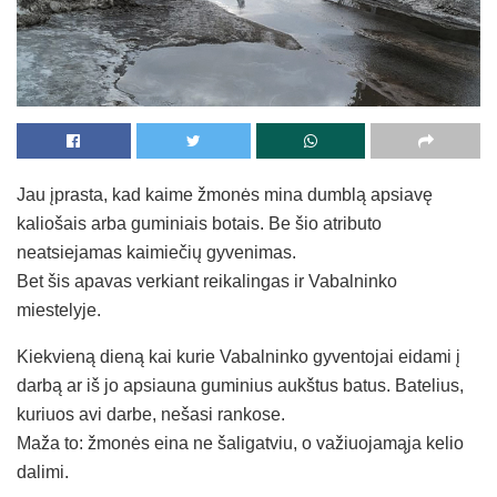
Jau įprasta, kad kaime žmonės mina dumblą apsiavę
kaliošais arba guminiais botais. Be šio atributo
neatsiejamas kaimiečių gyvenimas.
Bet šis apavas verkiant reikalingas ir Vabalninko
miestelyje.
Kiekvieną dieną kai kurie Vabalninko gyventojai eidami į
darbą ar iš jo apsiauna guminius aukštus batus. Batelius,
kuriuos avi darbe, nešasi rankose.
Maža to: žmonės eina ne šaligatviu, o važiuojamąja kelio
dalimi.