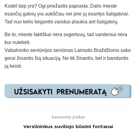
Kodėl taip yra? Ogi priežastis paprasta. Dalis mieste
esančių gatvių yra aukščiau nei prie jų esantys šaligatviai.
Tad nuo kelio bėgantis vanduo plaukia ant šaligatvių.
Be to, mieste faktiškai nėra sugertuvų, tad vandeniui nėra
kur nutekėti.
Vabalninko seniūnijos seniūnas Laimutis Braždžionis sako
gerai žinantis šią situaciją. Ne tik žinantis, bet ir bandantis
ją keisti.
Senesnis įrašas
Verslininkus suviliojo būsimi fontanai