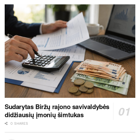
Sudarytas Biržų rajono savivaldybės
didžiausių įmonių šimtukas
0 SHARES